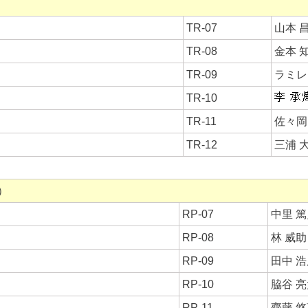
TR-07
山本 
TR-08
金本 
TR-09
ラミレ
TR-10
TR-11
佐々岡
TR-12
三浦 
枚）
RP-07
中里 
RP-08
林 威
RP-09
田中 
RP-10
脇谷 
RP-11
齊藤 