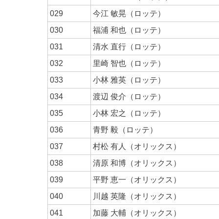
029
今江 敏晃（ロッテ）
030
福浦 和也（ロッテ）
031
清水 直行（ロッテ）
032
里崎 智也（ロッテ）
033
小林 雅英（ロッテ）
034
渡辺 俊介（ロッテ）
035
小林 宏之（ロッテ）
036
青野 毅（ロッテ）
037
村松 有人（オリックス）
038
清原 和博（オリックス）
039
平野 恵一（オリックス）
040
川越 英隆（オリックス）
041
加藤 大輔（オリックス）