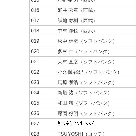
016
涌井 秀章（西武）
017
福地 寿樹（西武）
018
中村 剛也（西武）
019
松中 信彦（ソフトバンク）
020
多村 仁（ソフトバンク）
021
大村 直之（ソフトバンク）
022
小久保 裕紀（ソフトバンク）
023
馬原 孝浩（ソフトバンク）
024
新垣 渚（ソフトバンク）
025
和田 毅（ソフトバンク）
026
藤岡 好明（ソフトバンク）
027
028
TSUYOSHI（ロッテ）