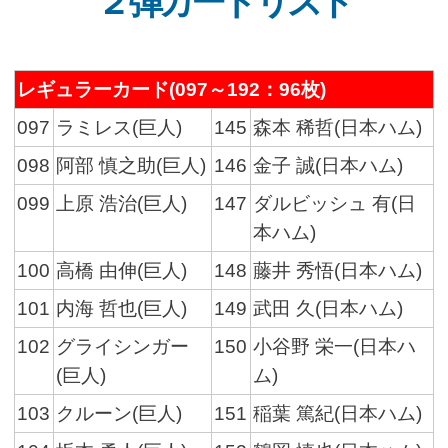
２弾カードリスト
レギュラーカード(097～192：96枚)
097
ラミレス(巨人)
145
森本 稀哲(日本ハム)
098
阿部 慎之助(巨人)
146
金子 誠(日本ハム)
099
上原 浩治(巨人)
147
ダルビッシュ 有(日
本ハム)
100
高橋 由伸(巨人)
148
藤井 秀悟(日本ハム)
101
内海 哲也(巨人)
149
武田 久(日本ハム)
102
グライシンガー
150
小谷野 栄一(日本ハ
(巨人)
ム)
103
クルーン(巨人)
151
稲葉 篤紀(日本ハム)