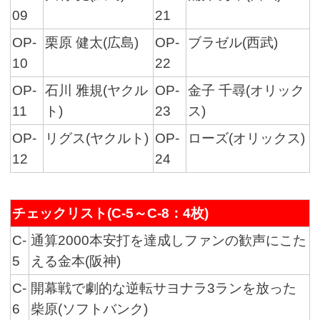
09
21
OP-
栗原 健太(広島)
OP-
ブラゼル(西武)
10
22
OP-
石川 雅規(ヤクル
OP-
金子 千尋(オリック
11
ト)
23
ス)
OP-
リグス(ヤクルト)
OP-
ローズ(オリックス)
12
24
チェックリスト(C-5～C-8：4枚)
C-
通算2000本安打を達成しファンの歓声にこた
5
える金本(阪神)
C-
開幕戦で劇的な逆転サヨナラ3ランを放った
6
柴原(ソフトバンク)