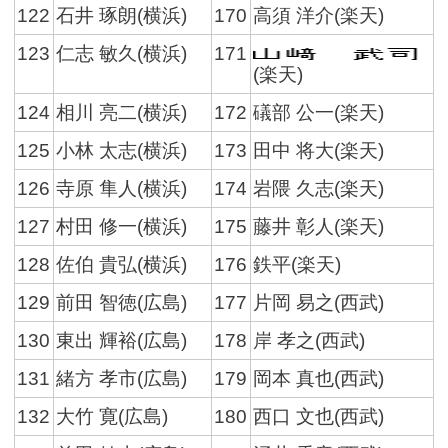
122
石井 琢朗(横浜)
170
高須 洋介(楽天)
123
仁志 敏久(横浜)
171
(楽天)
124
相川 亮二(横浜)
172
礒部 公一(楽天)
125
小林 太志(横浜)
173
田中 将大(楽天)
126
寺原 隼人(横浜)
174
岩隈 久志(楽天)
127
村田 修一(横浜)
175
藤井 彰人(楽天)
128
佐伯 貴弘(横浜)
176
鉄平(楽天)
129
前田 智徳(広島)
177
片岡 易之(西武)
130
東出 輝裕(広島)
178
岸 孝之(西武)
131
緒方 孝市(広島)
179
岡本 真也(西武)
132
大竹 寛(広島)
180
西口 文也(西武)