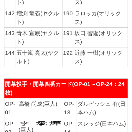
ト)
ス)
142
増渕 竜義(ヤクル
190
ラロッカ(オリック
ト)
ス)
143
青木 宣親(ヤクル
191
坂口 智隆(オリック
ト)
ス)
144
五十嵐 亮太(ヤク
192
近藤 一樹(オリック
ルト)
ス)
開幕投手・開幕四番カード(OP-01～OP-24：24
枚)
OP-
高橋 尚成(巨人)
OP-
ダルビッシュ 有(日
01
13
本ハム)
OP-
OP-
スレッジ(日本ハム)
(巨人)