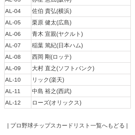
AL-04
佐伯 貴弘(横浜)
AL-05
栗原 健太(広島)
AL-06
青木 宣親(ヤクルト)
AL-07
稲葉 篤紀(日本ハム)
AL-08
西岡 剛(ロッテ)
AL-09
大村 直之(ソフトバンク)
AL-10
リック(楽天)
AL-11
中島 裕之(西武)
AL-12
ローズ(オリックス)
|
プロ野球チップスカードリスト一覧へもどる
|