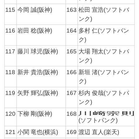
115
今岡 誠(阪神)
163
松田 宣浩(ソフトバ
ンク)
116
岩田 稔(阪神)
164
多村 仁(ソフトバン
ク)
117
藤川 球児(阪神)
165
大場 翔太(ソフトバ
ンク)
118
新井 貴浩(阪神)
166
新垣 渚(ソフトバン
ク)
119
矢野 輝弘(阪神)
167
杉内 俊哉(ソフトバ
ンク)
120
下柳 剛(阪神)
168
(ソフトバンク)
121
小関 竜也(横浜)
169
渡辺 直人(楽天)