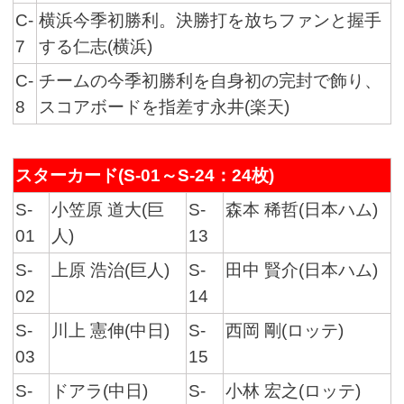
C-
横浜今季初勝利。決勝打を放ちファンと握手
7
する仁志(横浜)
C-
チームの今季初勝利を自身初の完封で飾り、
8
スコアボードを指差す永井(楽天)
スターカード(S-01～S-24：24枚)
S-
小笠原 道大(巨
S-
森本 稀哲(日本ハム)
01
人)
13
S-
上原 浩治(巨人)
S-
田中 賢介(日本ハム)
02
14
S-
川上 憲伸(中日)
S-
西岡 剛(ロッテ)
03
15
S-
ドアラ(中日)
S-
小林 宏之(ロッテ)