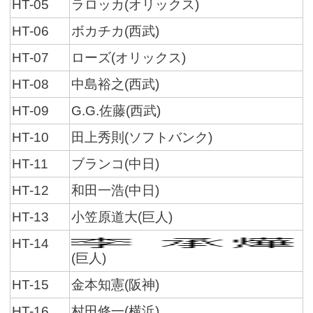
HT-05
ラロッカ(オリックス)
HT-06
ボカチカ(西武)
HT-07
ローズ(オリックス)
HT-08
中島裕之(西武)
HT-09
G.G.佐藤(西武)
HT-10
田上秀則(ソフトバンク)
HT-11
ブランコ(中日)
HT-12
和田一浩(中日)
HT-13
小笠原道大(巨人)
HT-14
(巨人)
HT-15
金本知憲(阪神)
HT-16
村田修一(横浜)