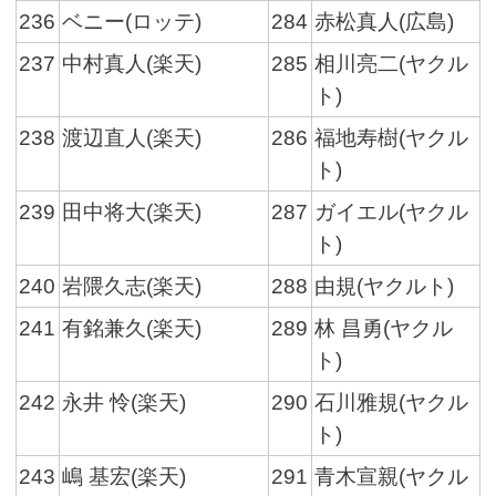
236
ベニー(ロッテ)
284
赤松真人(広島)
237
中村真人(楽天)
285
相川亮二(ヤクル
ト)
238
渡辺直人(楽天)
286
福地寿樹(ヤクル
ト)
239
田中将大(楽天)
287
ガイエル(ヤクル
ト)
240
岩隈久志(楽天)
288
由規(ヤクルト)
241
有銘兼久(楽天)
289
林 昌勇(ヤクル
ト)
242
永井 怜(楽天)
290
石川雅規(ヤクル
ト)
243
嶋 基宏(楽天)
291
青木宣親(ヤクル