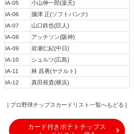
IA-05
小山伸一郎(楽天)
IA-06
攝津 正(ソフトバンク)
IA-07
山口鉄也(巨人)
IA-08
アッチソン(阪神)
IA-09
岩瀬仁紀(中日)
IA-10
シュルツ(広島)
IA-11
林 昌勇(ヤクルト)
IA-12
真田裕貴(横浜)
|
プロ野球チップスカードリスト一覧へもどる
|
カード付きポテトチップス