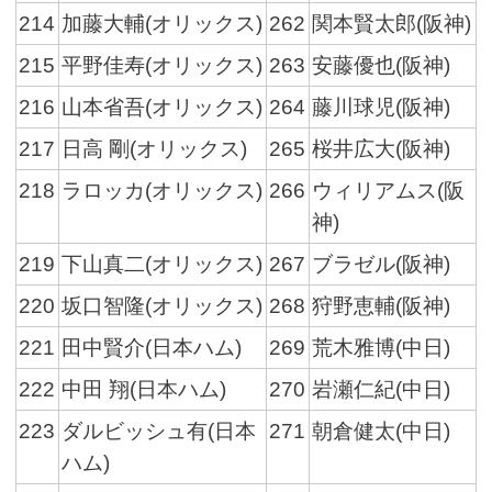
214
加藤大輔(オリックス)
262
関本賢太郎(阪神)
215
平野佳寿(オリックス)
263
安藤優也(阪神)
216
山本省吾(オリックス)
264
藤川球児(阪神)
217
日高 剛(オリックス)
265
桜井広大(阪神)
218
ラロッカ(オリックス)
266
ウィリアムス(阪
神)
219
下山真二(オリックス)
267
ブラゼル(阪神)
220
坂口智隆(オリックス)
268
狩野恵輔(阪神)
221
田中賢介(日本ハム)
269
荒木雅博(中日)
222
中田 翔(日本ハム)
270
岩瀬仁紀(中日)
223
ダルビッシュ有(日本
271
朝倉健太(中日)
ハム)