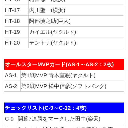
HT-17
内川聖一(横浜)
HT-18
阿部慎之助(巨人)
HT-19
ガイエル(ヤクルト)
HT-20
デントナ(ヤクルト)
オールスターMVPカード(AS-1～AS-2：2枚)
AS-1
第1戦MVP 青木宣親(ヤクルト)
AS-2
第2戦MVP 松中信彦(ソフトバンク)
チェックリスト(C-9～C-12：4枚)
C-9
開幕7連勝をマークした田中(楽天)