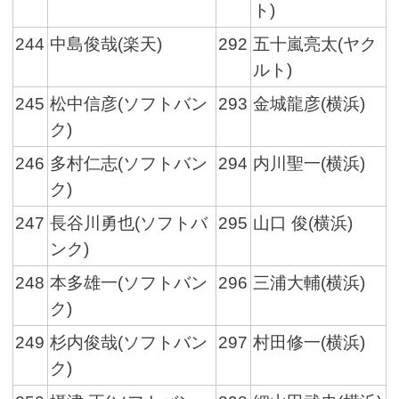
ト)
244
中島俊哉(楽天)
292
五十嵐亮太(ヤク
ルト)
245
松中信彦(ソフトバン
293
金城龍彦(横浜)
ク)
246
多村仁志(ソフトバン
294
内川聖一(横浜)
ク)
247
長谷川勇也(ソフトバ
295
山口 俊(横浜)
ンク)
248
本多雄一(ソフトバン
296
三浦大輔(横浜)
ク)
249
杉内俊哉(ソフトバン
297
村田修一(横浜)
ク)