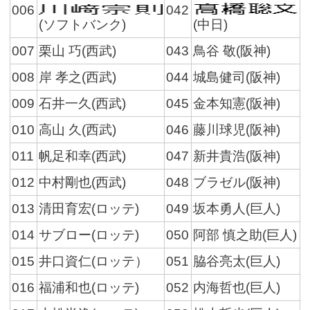
006
042
(ソフトバンク)
(中日)
007
栗山 巧(西武)
043
鳥谷 敬(阪神)
008
岸 孝之(西武)
044
城島健司(阪神)
009
石井一久(西武)
045
金本知憲(阪神)
010
高山 久(西武)
046
藤川球児(阪神)
011
帆足和幸(西武)
047
新井貴浩(阪神)
012
中村剛也(西武)
048
ブラゼル(阪神)
013
清田育宏(ロッテ)
049
坂本勇人(巨人)
014
サブロー(ロッテ)
050
阿部 慎之助(巨人)
015
井口資仁(ロッテ）
051
脇谷亮太(巨人)
016
福浦和也(ロッテ)
052
内海哲也(巨人)