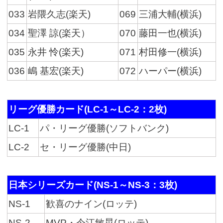
033
岩隈久志(楽天)
069
三浦大輔(横浜)
034
聖澤 諒(楽天）
070
藤田一也(横浜)
035
永井 怜(楽天)
071
村田修一(横浜)
036
嶋 基宏(楽天)
072
ハーパー(横浜)
リーグ優勝カード(LC-1～LC-2：2枚)
LC-1
パ・リーグ優勝(ソフトバンク)
LC-2
セ・リーグ優勝(中日)
日本シリーズカード(NS-1～NS-3：3枚)
NS-1
歓喜のナイン(ロッテ)
NS-2
MVP・今江敏晃(ロッテ)