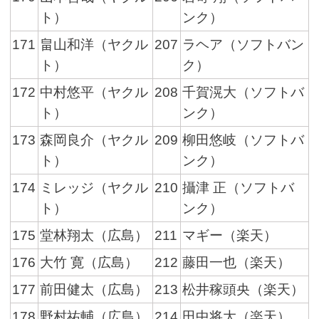
ト）
ンク）
171
畠山和洋（ヤクル
207
ラヘア（ソフトバン
ト）
ク）
172
中村悠平（ヤクル
208
千賀滉大（ソフトバ
ト）
ンク）
173
森岡良介（ヤクル
209
柳田悠岐（ソフトバ
ト）
ンク）
174
ミレッジ（ヤクル
210
攝津 正（ソフトバ
ト）
ンク）
175
堂林翔太（広島）
211
マギー（楽天）
176
大竹 寛（広島）
212
藤田一也（楽天）
177
前田健太（広島）
213
松井稼頭央（楽天）
178
野村祐輔（広島）
214
田中将大（楽天）