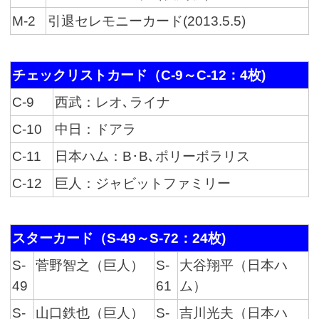
M-2
引退セレモニーカード(2013.5.5)
チェックリストカード（C-9～C-12：4枚)
C-9
西武：レオ､ライナ
C-10
中日：ドアラ
C-11
日本ハム：B･B､ポリーポラリス
C-12
巨人：ジャビットファミリー
スターカード（S-49～S-72：24枚)
S-
菅野智之（巨人）
S-
大谷翔平（日本ハ
49
61
ム）
S-
山口鉄也（巨人）
S-
吉川光夫（日本ハ