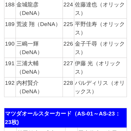
188
金城龍彦
224
佐藤達也（オリック
（DeNA）
ス）
189
荒波 翔（DeNA）
225
平野佳寿（オリック
ス）
190
三嶋一輝
226
金子千尋（オリック
（DeNA）
ス）
191
三浦大輔
227
伊藤 光（オリック
（DeNA）
ス）
192
内村賢介
228
バルディリス（オリ
（DeNA）
ックス）
マツダオールスターカード（AS-01～AS-23：
23枚)