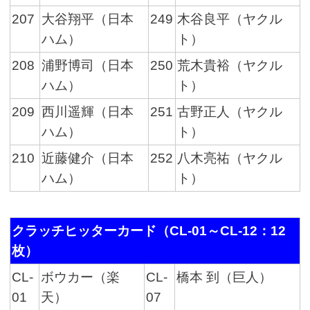
207
大谷翔平（日本
249
木谷良平（ヤクル
ハム）
ト）
208
浦野博司（日本
250
荒木貴裕（ヤクル
ハム）
ト）
209
西川遥輝（日本
251
古野正人（ヤクル
ハム）
ト）
210
近藤健介（日本
252
八木亮祐（ヤクル
ハム）
ト）
クラッチヒッターカード（CL-01～CL-12：12
枚）
CL-
ボウカー（楽
CL-
橋本 到（巨人）
01
天）
07