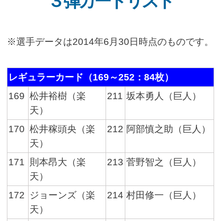
３弾カードリスト
※選手データは2014年6月30日時点のものです。
レギュラーカード（169～252：84枚）
169
松井裕樹（楽
211
坂本勇人（巨人）
天）
170
松井稼頭央（楽
212
阿部慎之助（巨人）
天）
171
則本昂大（楽
213
菅野智之（巨人）
天）
172
ジョーンズ（楽
214
村田修一（巨人）
天）