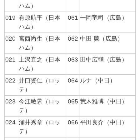
ハム）
019
有原航平（日本
061
一岡竜司（広島）
ハム）
020
宮西尚生（日本
062
中田 廉（広島）
ハム）
021
上沢直之（日本
063
田中広輔（広島）
ハム）
022
井口資仁（ロッ
064
ルナ（中日）
テ）
023
今江敏晃（ロッ
065
荒木雅博（中日）
テ）
024
涌井秀章（ロッ
066
平田良介（中日）
テ）