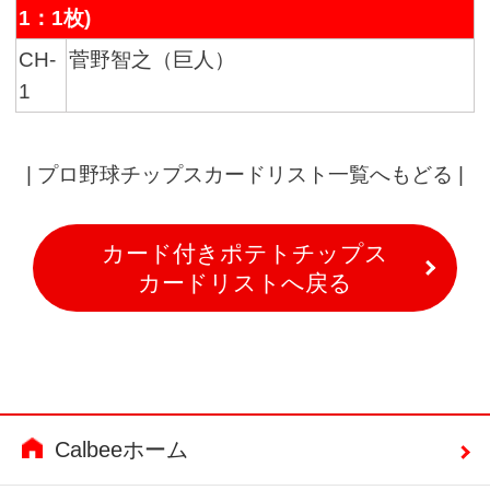
1：1枚)
CH-
菅野智之（巨人）
1
|
プロ野球チップスカードリスト一覧へもどる
|
カード付きポテトチップス
カードリストへ戻る
Calbeeホーム