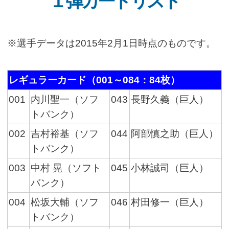
１弾カードリスト
※選手データは2015年2月1日時点のものです。
レギュラーカード（001～084：84枚）
001
内川聖一（ソフ
043
長野久義（巨人）
トバンク）
002
吉村裕基（ソフ
044
阿部慎之助（巨人）
トバンク）
003
中村 晃（ソフト
045
小林誠司（巨人）
バンク）
004
松坂大輔（ソフ
046
村田修一（巨人）
トバンク）