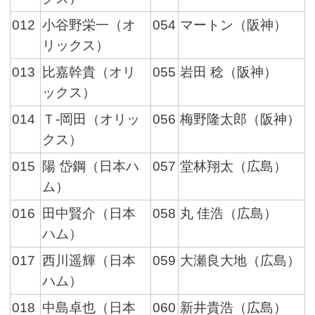
012
小谷野栄一（オ
054
マートン（阪神）
リックス）
013
比嘉幹貴（オリ
055
岩田 稔（阪神）
ックス）
014
Ｔ-岡田（オリッ
056
梅野隆太郎（阪神）
クス）
015
陽 岱鋼（日本ハ
057
堂林翔太（広島）
ム）
016
田中賢介（日本
058
丸 佳浩（広島）
ハム）
017
西川遥輝（日本
059
大瀬良大地（広島）
ハム）
018
中島卓也（日本
060
新井貴浩（広島）