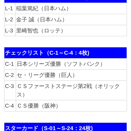
L-1
稲葉篤紀（日本ハム）
L-2
金子 誠（日本ハム）
L-3
里崎智也（ロッテ）
チェックリスト（C-1～C-4：4枚)
C-1
日本シリーズ優勝（ソフトバンク）
C-2
セ・リーグ優勝（巨人）
C-3
ＣＳファーストステージ第2戦（オリック
ス）
C-4
ＣＳ優勝（阪神）
スターカード（S-01～S-24：24枚)