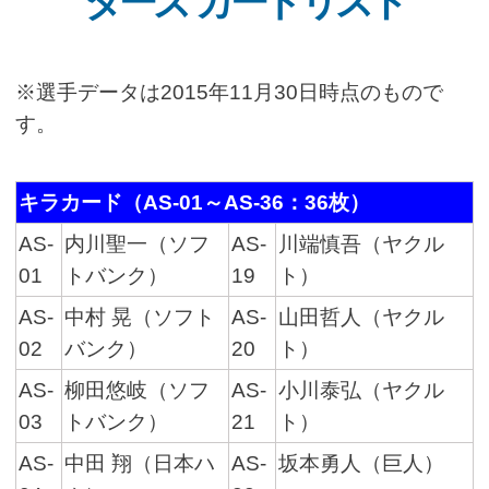
ターズ カードリスト
※選手データは2015年11月30日時点のもので
す。
キラカード（AS-01～AS-36：36枚）
AS-
内川聖一（ソフ
AS-
川端慎吾（ヤクル
01
トバンク）
19
ト）
AS-
中村 晃（ソフト
AS-
山田哲人（ヤクル
02
バンク）
20
ト）
AS-
柳田悠岐（ソフ
AS-
小川泰弘（ヤクル
03
トバンク）
21
ト）
AS-
中田 翔（日本ハ
AS-
坂本勇人（巨人）