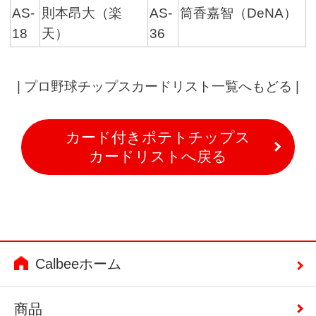
AS-
則本昂大（楽
AS-
筒香嘉智（DeNA）
18
天）
36
|
プロ野球チップスカードリスト一覧へもどる
|
カード付きポテトチップス
カードリストへ戻る
Calbeeホーム
商品