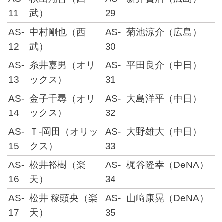
11
武）
29
AS-
中村剛也（西
AS-
菊池涼介（広島）
12
武）
30
AS-
糸井嘉男（オリ
AS-
平田良介（中日）
13
ックス）
31
AS-
金子千尋（オリ
AS-
大島洋平（中日）
14
ックス）
32
AS-
Ｔ-岡田（オリッ
AS-
大野雄大（中日）
15
クス）
33
AS-
松井裕樹（楽
AS-
梶谷隆幸（DeNA）
16
天）
34
AS-
松井 稼頭央（楽
AS-
山﨑康晃（DeNA）
17
天）
35