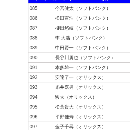
085
今宮健太（ソフトバンク）
086
松田宣浩（ソフトバンク）
087
柳田悠岐（ソフトバンク）
088
李 大浩（ソフトバンク）
089
中田賢一（ソフトバンク）
090
長谷川勇也（ソフトバンク）
091
本多雄一（ソフトバンク）
092
安達了一（オリックス）
093
糸井嘉男（オリックス）
094
駿太（オリックス）
095
松葉貴大（オリックス）
096
平野佳寿（オリックス）
097
金子千尋（オリックス）