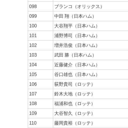
098
ブランコ（オリックス）
099
中田 翔（日本ハム）
100
大谷翔平（日本ハム）
101
浦野博司（日本ハム）
102
増井浩俊（日本ハム）
103
武田 勝（日本ハム）
104
近藤健介（日本ハム）
105
谷口雄也（日本ハム）
106
荻野貴司（ロッテ）
107
鈴木大地（ロッテ）
108
福浦和也（ロッテ）
109
大谷智久（ロッテ）
110
藤岡貴裕（ロッテ）