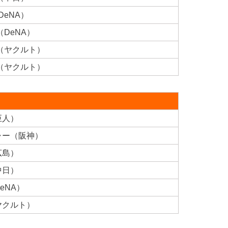
DeNA）
DeNA）
（ヤクルト）
（ヤクルト）
巨人）
ャー（阪神）
広島）
中日）
eNA）
ヤクルト）