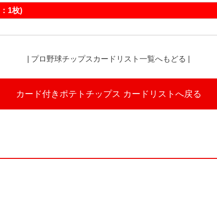
：1枚)
|
プロ野球チップスカードリスト一覧へもどる
|
カード付きポテトチップス
カードリストへ戻る