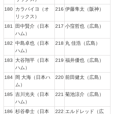
180
カラバイヨ（オ
216
伊藤隼太（阪神）
リックス）
181
田中賢介（日本
217
小窪哲也（広島）
ハム）
182
中島卓也（日本
218
丸 佳浩（広島）
ハム）
183
大谷翔平（日本
219
福井優也（広島）
ハム）
184
岡 大海（日本ハ
220
前田健太（広島）
ム）
185
吉川光夫（日本
221
菊池涼介（広島）
ハム）
186
杉谷拳士（日本
222
エルドレッド（広