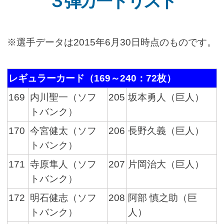
３弾カードリスト
※選手データは2015年6月30日時点のものです。
レギュラーカード（169～240：72枚）
169
内川聖一（ソフ
205
坂本勇人（巨人）
トバンク）
170
今宮健太（ソフ
206
長野久義（巨人）
トバンク）
171
寺原隼人（ソフ
207
片岡治大（巨人）
トバンク）
172
明石健志（ソフ
208
阿部 慎之助（巨
トバンク）
人）