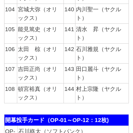
104
宮城大弥（オリ
140
内川聖一（ヤクル
ックス）
ト）
105
能見篤史（オリ
141
清水 昇（ヤクル
ックス）
ト）
106
太田 椋（オリ
142
石川雅規（ヤクル
ックス）
ト）
107
吉田正尚（オリ
143
田口麗斗（ヤクル
ックス）
ト）
108
頓宮裕真（オリ
144
村上宗隆（ヤクル
ックス）
ト）
開幕投手カード（OP-01～OP-12：12枚)
OP-
石川柊太（ソフトバンク）