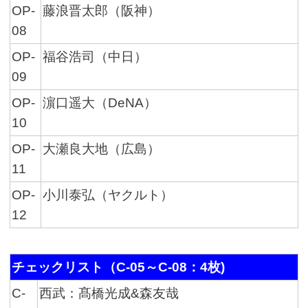
OP-
藤浪晋太郎（阪神）
08
OP-
福谷浩司（中日）
09
OP-
濵口遥大（DeNA）
10
OP-
大瀬良大地（広島）
11
OP-
小川泰弘（ヤクルト）
12
チェックリスト（C-05～C-08：4枚)
C-
西武：髙橋光成&森友哉