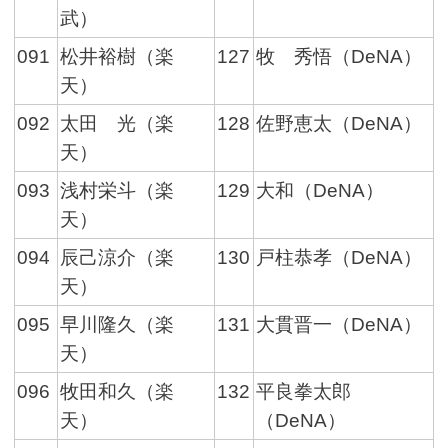
武）
091
松井裕樹（楽
127
牧 秀悟（DeNA）
天）
092
太田 光（楽
128
佐野恵太（DeNA）
天）
093
浅村栄斗（楽
129
大和（DeNA）
天）
094
辰己涼介（楽
130
戸柱恭孝（DeNA）
天）
095
早川隆久（楽
131
大貫晋一（DeNA）
天）
096
牧田和久（楽
132
平良拳太郎
天）
（DeNA）