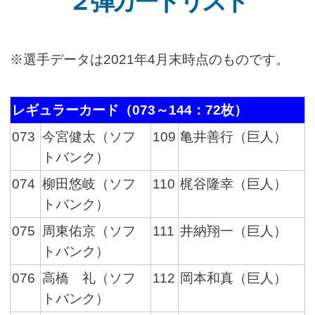
２弾カードリスト
※選手データは2021年4月末時点のものです。
レギュラーカード（073～144：72枚）
073
今宮健太（ソフ
109
亀井善行（巨人）
トバンク）
074
柳田悠岐（ソフ
110
梶谷隆幸（巨人）
トバンク）
075
周東佑京（ソフ
111
井納翔一（巨人）
トバンク）
076
高橋 礼（ソフ
112
岡本和真（巨人）
トバンク）