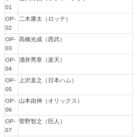
01
OP-
二木康太（ロッテ）
02
OP-
髙橋光成（西武）
03
OP-
涌井秀章（楽天）
04
OP-
上沢直之（日本ハム）
05
OP-
山本由伸（オリックス）
06
OP-
菅野智之（巨人）
07