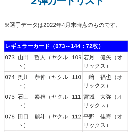
２弾カードリスト
※選手データは2022年4月末時点のものです。
レギュラーカード（073～144：72枚）
073
山田 哲人（ヤクル
109
若月 健矢（オ
ト）
リックス）
074
奥川 恭伸（ヤクル
110
山﨑 福也（オ
ト）
リックス）
075
石山 泰稚（ヤクル
111
宮城 大弥（オ
ト）
リックス）
076
田口 麗斗（ヤクル
112
平野 佳寿（オ
ト）
リックス）