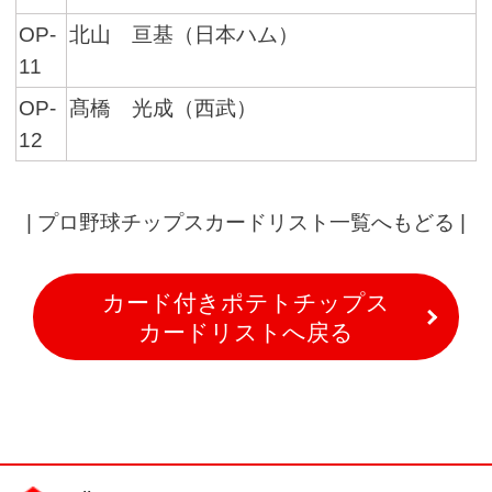
OP-
北山 亘基（日本ハム）
11
OP-
髙橋 光成（西武）
12
|
プロ野球チップスカードリスト一覧へもどる
|
カード付きポテトチップス
カードリストへ戻る