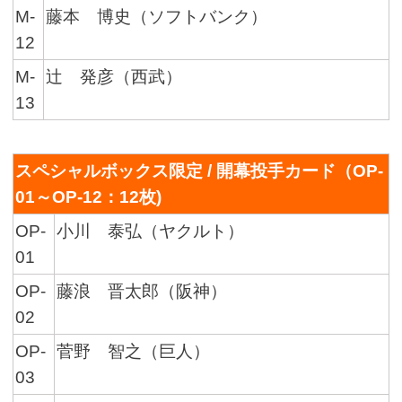
M-
藤本 博史（ソフトバンク）
12
M-
辻󠄀 発彦（西武）
13
スペシャルボックス限定 / 開幕投手カード（OP-
01～OP-12：12枚)
OP-
小川 泰弘（ヤクルト）
01
OP-
藤浪 晋太郎（阪神）
02
OP-
菅野 智之（巨人）
03