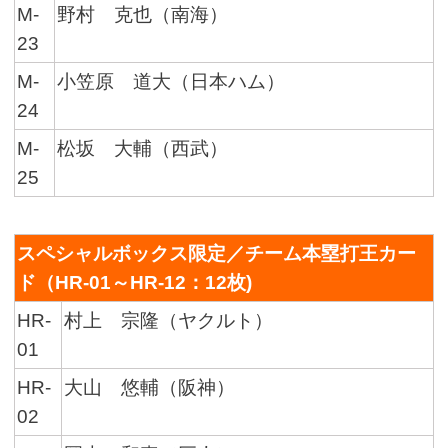
M-
野村 克也（南海）
23
M-
小笠原 道大（日本ハム）
24
M-
松坂 大輔（西武）
25
スペシャルボックス限定／チーム本塁打王カー
ド（HR-01～HR-12：12枚)
HR-
村上 宗隆（ヤクルト）
01
HR-
大山 悠輔（阪神）
02