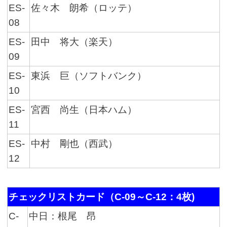
ES-
佐々木 朗希（ロッテ）
08
ES-
田中 将大（楽天）
09
ES-
東浜 巨（ソフトバンク）
10
ES-
宮西 尚生（日本ハム）
11
ES-
中村 剛也（西武）
12
チェックリストカード（C-09～C-12：4枚)
C-
中日：根尾 昂