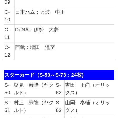
09
C-
日本ハム：万波 中正
10
C-
DeNA：伊勢 大夢
11
C-
西武：増田 達至
12
スターカード（S-50～S-73：24枚)
S-
塩見 泰隆（ヤク
S-
吉田 正尚（オリッ
50
ルト）
62
クス）
S-
村上 宗隆（ヤク
S-
山岡 泰輔（オリッ
51
ルト）
63
クス）