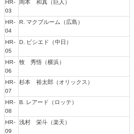
HR-
岡本 和真（巨人）
03
HR-
R. マクブルーム（広島）
04
HR-
D. ビシエド（中日）
05
HR-
牧 秀悟（横浜）
06
HR-
杉本 裕太郎（オリックス）
07
HR-
B. レアード（ロッテ）
08
HR-
浅村 栄斗（楽天）
09