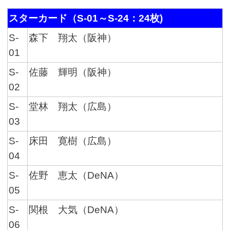
スターカード（S-01～S-24：24枚)
S-
森下 翔太（阪神）
01
S-
佐藤 輝明（阪神）
02
S-
堂林 翔太（広島）
03
S-
床田 寛樹（広島）
04
S-
佐野 恵太（DeNA）
05
S-
関根 大気（DeNA）
06