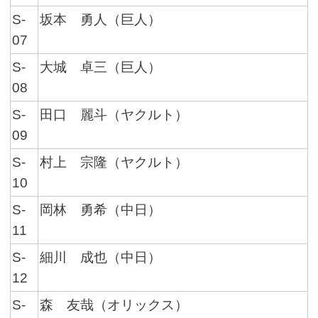
S-
坂本 勇人（巨人）
07
S-
大城 卓三（巨人）
08
S-
田口 麗斗（ヤクルト）
09
S-
村上 宗隆（ヤクルト）
10
S-
岡林 勇希（中日）
11
S-
細川 成也（中日）
12
S-
森 友哉（オリックス）