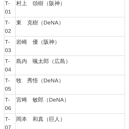
T-
村上 頌樹（阪神）
01
T-
東 克樹（DeNA）
02
T-
岩崎 優（阪神）
03
T-
島内 颯太郎（広島）
04
T-
牧 秀悟（DeNA）
05
T-
宮﨑 敏郎（DeNA）
06
T-
岡本 和真（巨人）
07