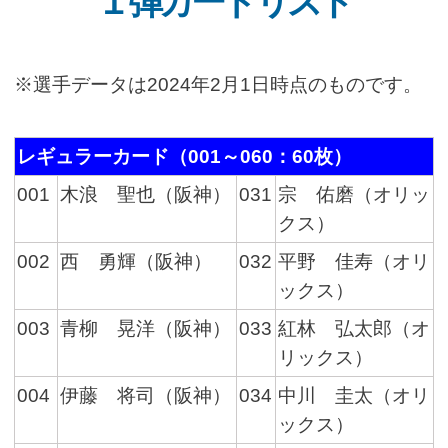
１弾カードリスト
※選手データは2024年2月1日時点のものです。
レギュラーカード（001～060：60枚）
001
木浪 聖也（阪神）
031
宗 佑磨（オリッ
クス）
002
西 勇輝（阪神）
032
平野 佳寿（オリ
ックス）
003
青柳 晃洋（阪神）
033
紅林 弘太郎（オ
リックス）
004
伊藤 将司（阪神）
034
中川 圭太（オリ
ックス）