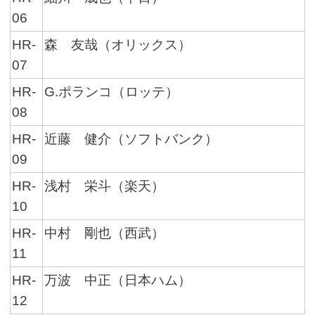
06
HR-
森 友哉（オリックス）
07
HR-
G.ポランコ（ロッテ）
08
HR-
近藤 健介（ソフトバンク）
09
HR-
浅村 栄斗（楽天）
10
HR-
中村 剛也（西武）
11
HR-
万波 中正（日本ハム）
12