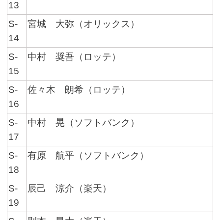
13
S-
宮城 大弥（オリックス）
14
S-
中村 奨吾（ロッテ）
15
S-
佐々木 朗希（ロッテ）
16
S-
中村 晃（ソフトバンク）
17
S-
有原 航平（ソフトバンク）
18
S-
辰己 涼介（楽天）
19