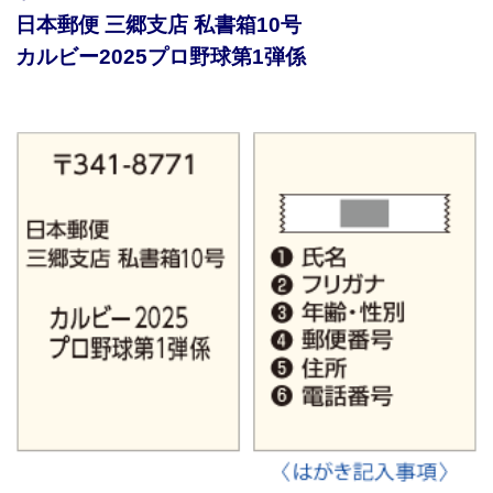
日本郵便 三郷支店 私書箱10号
カルビー2025プロ野球第1弾係