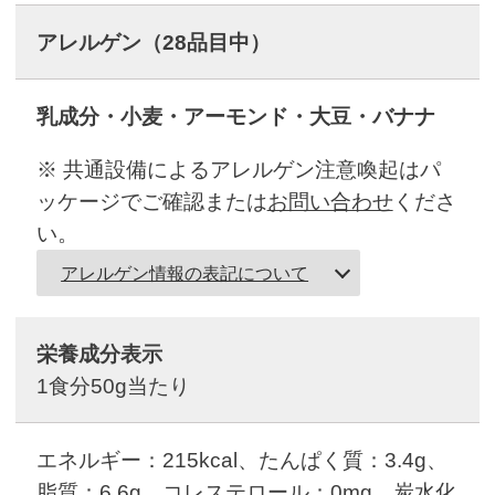
アレルゲン
（28品目中）
乳成分・小麦・アーモンド・大豆・バナナ
※ 共通設備によるアレルゲン注意喚起はパ
ッケージでご確認または
お問い合わせ
くださ
い。
アレルゲン情報の表記について
栄養成分表示
1食分50g当たり
エネルギー：215kcal、たんぱく質：3.4g、
脂質：6.6g、コレステロール：0mg、炭水化