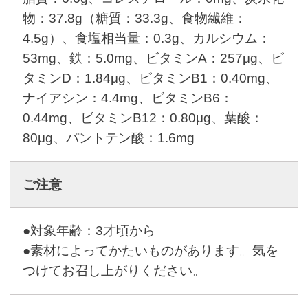
物：37.8g（糖質：33.3g、食物繊維：
4.5g）、食塩相当量：0.3g、カルシウム：
53mg、鉄：5.0mg、ビタミンA：257μg、ビ
タミンD：1.84μg、ビタミンB1：0.40mg、
ナイアシン：4.4mg、ビタミンB6：
0.44mg、ビタミンB12：0.80μg、葉酸：
80μg、パントテン酸：1.6mg
ご注意
●対象年齢：3才頃から
●素材によってかたいものがあります。気を
つけてお召し上がりください。