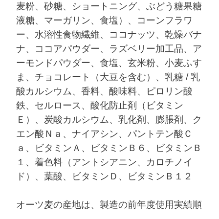
麦粉、砂糖、ショートニング、ぶどう糖果糖
液糖、マーガリン、食塩）、コーンフラワ
ー、水溶性食物繊維、ココナッツ、乾燥バナ
ナ、ココアパウダー、ラズベリー加工品、ア
ーモンドパウダー、食塩、玄米粉、小麦ふす
ま、チョコレート（大豆を含む）、乳糖 / 乳
酸カルシウム、香料、酸味料、ピロリン酸
鉄、セルロース、酸化防止剤（ビタミン
Ｅ）、炭酸カルシウム、乳化剤、膨脹剤、ク
エン酸Ｎａ、ナイアシン、パントテン酸Ｃ
ａ、ビタミンＡ、ビタミンＢ６、ビタミンＢ
１、着色料（アントシアニン、カロチノイ
ド）、葉酸、ビタミンＤ、ビタミンＢ１２
オーツ麦の産地は、製造の前年度使用実績順