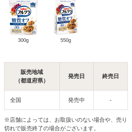
300g
550g
販売地域
発売日
終売日
（都道府県）
全国
発売中
-
※店舗によっては、お取扱いのない場合や、売り
切れで販売終了の場合がございます。