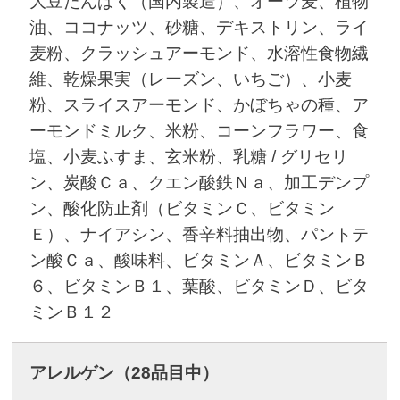
大豆たんぱく（国内製造）、オーツ麦、植物
油、ココナッツ、砂糖、デキストリン、ライ
麦粉、クラッシュアーモンド、水溶性食物繊
維、乾燥果実（レーズン、いちご）、小麦
粉、スライスアーモンド、かぼちゃの種、ア
ーモンドミルク、米粉、コーンフラワー、食
塩、小麦ふすま、玄米粉、乳糖 / グリセリ
ン、炭酸Ｃａ、クエン酸鉄Ｎａ、加工デンプ
ン、酸化防止剤（ビタミンＣ、ビタミン
Ｅ）、ナイアシン、香辛料抽出物、パントテ
ン酸Ｃａ、酸味料、ビタミンＡ、ビタミンＢ
６、ビタミンＢ１、葉酸、ビタミンＤ、ビタ
ミンＢ１２
アレルゲン
（28品目中）