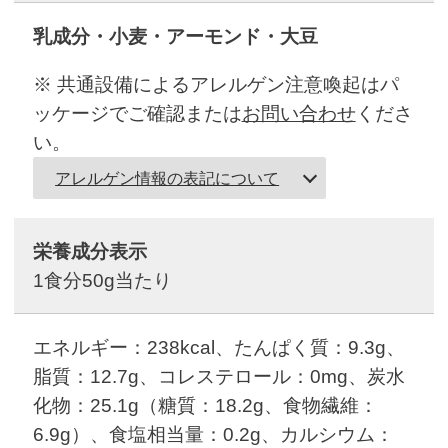
乳成分・小麦・アーモンド・大豆
※ 共通設備によるアレルゲン注意喚起はパ
ッケージでご確認または
お問い合わせ
くださ
い。
アレルゲン情報の表記について
栄養成分表示
1食分50g当たり
エネルギー：238kcal、たんぱく質：9.3g、
脂質：12.7g、コレステロール：0mg、炭水
化物：25.1g（糖質：18.2g、食物繊維：
6.9g）、食塩相当量：0.2g、カルシウム：