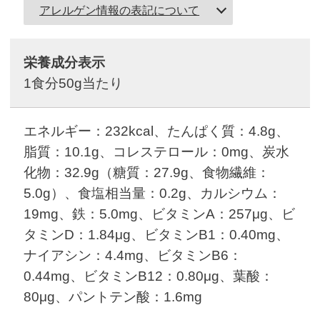
アレルゲン情報の表記について
栄養成分表示
1食分50g当たり
エネルギー：232kcal、たんぱく質：4.8g、
脂質：10.1g、コレステロール：0mg、炭水
化物：32.9g（糖質：27.9g、食物繊維：
5.0g）、食塩相当量：0.2g、カルシウム：
19mg、鉄：5.0mg、ビタミンA：257μg、ビ
タミンD：1.84μg、ビタミンB1：0.40mg、
ナイアシン：4.4mg、ビタミンB6：
0.44mg、ビタミンB12：0.80μg、葉酸：
80μg、パントテン酸：1.6mg