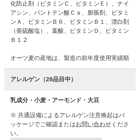
化防止剤（ビタミンＣ、ビタミンＥ）、ナイ
アシン、パントテン酸Ｃａ、膨脹剤、ビタミ
ンＡ、ビタミンＢ６、ビタミンＢ１、漂白剤
（亜硫酸塩）、葉酸、ビタミンＤ、ビタミン
Ｂ１２
オーツ麦の産地は、製造の前年度使用実績順
アレルゲン
（28品目中）
乳成分・小麦・アーモンド・大豆
※ 共通設備によるアレルゲン注意喚起はパ
ッケージでご確認または
お問い合わせ
くださ
い。