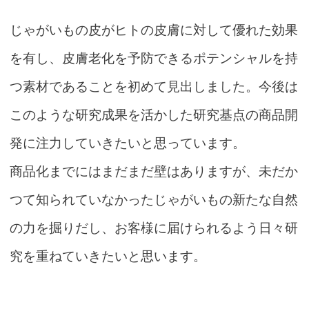
じゃがいもの皮がヒトの皮膚に対して優れた効果
を有し、皮膚老化を予防できるポテンシャルを持
つ素材であることを初めて見出しました。今後は
このような研究成果を活かした研究基点の商品開
発に注力していきたいと思っています。
商品化までにはまだまだ壁はありますが、未だか
つて知られていなかったじゃがいもの新たな自然
の力を掘りだし、お客様に届けられるよう日々研
究を重ねていきたいと思います。