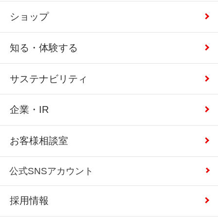
ショップ
知る・体験する
サステナビリティ
企業・IR
お客様相談室
公式SNSアカウント
採用情報