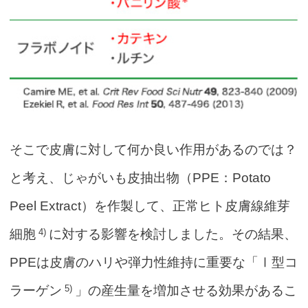
そこで皮膚に対して何か良い作用があるのでは？
と考え、じゃがいも皮抽出物（PPE：Potato
Peel Extract）を作製して、正常ヒト皮膚線維芽
4)
細胞
に対する影響を検討しました。その結果、
PPEは皮膚のハリや弾力性維持に重要な「Ⅰ型コ
5)
ラーゲン
」の産生量を増加させる効果があるこ