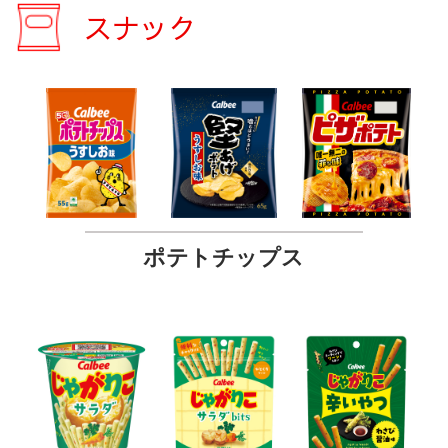
スナック
ポテトチップス