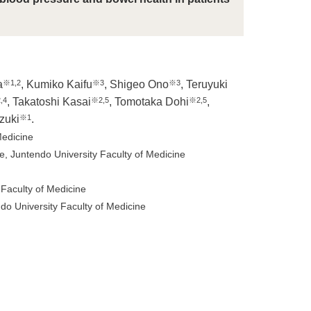
※1,2
※3
※3
a
, Kumiko Kaifu
, Shigeo Ono
, Teruyuki
,4
※2,5
※2,5
, Takatoshi Kasai
, Tomotaka Dohi
,
※1
zuki
.
Medicine
, Juntendo University Faculty of Medicine
Faculty of Medicine
o University Faculty of Medicine