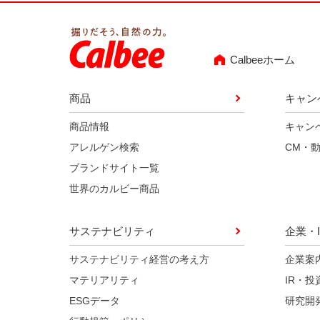
Calbeeホーム
商品
キャン
商品情報
キャン
アレルゲン検索
CM・
ブランドサイト一覧
世界のカルビー商品
サステナビリティ
企業・I
サステナビリティ経営の考え方
企業案
マテリアリティ
IR・投
ESGデータ
研究開