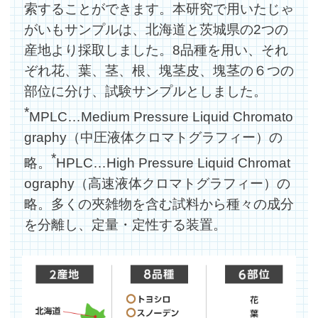
索することができます。本研究で用いたじゃ
がいもサンプルは、北海道と茨城県の2つの
産地より採取しました。8品種を用い、それ
ぞれ花、葉、茎、根、塊茎皮、塊茎の６つの
部位に分け、試験サンプルとしました。
*
MPLC…Medium Pressure Liquid Chromato
graphy（中圧液体クロマトグラフィー）の
*
略。
HPLC…High Pressure Liquid Chromat
ography（高速液体クロマトグラフィー）の
略。多くの夾雑物を含む試料から種々の成分
を分離し、定量・定性する装置。