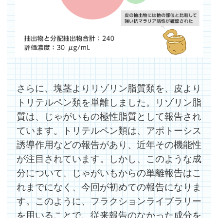
さらに、塊茎よりリゾリン脂質類を、皮より
トリテルペン類を単離しました。リゾリン脂
質は、じゃがいもの極性脂質として報告され
ています。トリテルペン類は、アポトーシス
誘導作用などの報告があり、近年その機能性
が注目されています。しかし、このような成
分について、じゃがいもからの単離報告はこ
れまでになく、今回が初めての報告になりま
す。このように、フラクションライブラリー
を用いることで、従来報告のなかった成分を