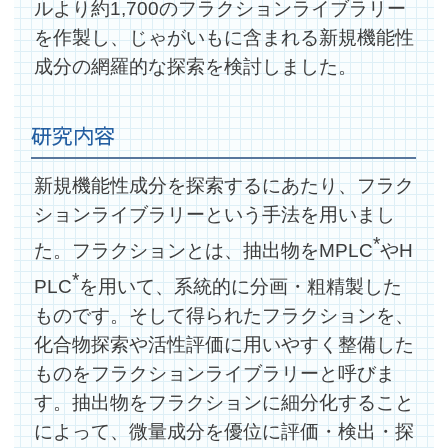
ルより約1,700のフラクションライブラリー
を作製し、じゃがいもに含まれる新規機能性
成分の網羅的な探索を検討しました。
研究内容
新規機能性成分を探索するにあたり、フラク
ションライブラリーという手法を用いまし
*
た。フラクションとは、抽出物をMPLC
やH
*
PLC
を用いて、系統的に分画・粗精製した
ものです。そして得られたフラクションを、
化合物探索や活性評価に用いやすく整備した
ものをフラクションライブラリーと呼びま
す。抽出物をフラクションに細分化すること
によって、微量成分を優位に評価・検出・探