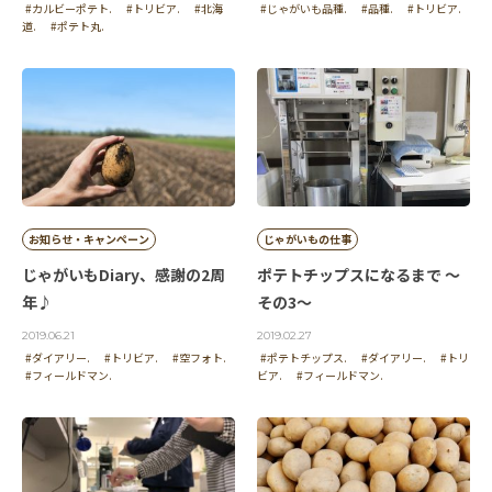
#カルビーポテト.
#トリビア.
#北海
#じゃがいも品種.
#品種.
#トリビア.
道.
#ポテト丸.
お知らせ・キャンペーン
じゃがいもの仕事
じゃがいもDiary、感謝の2周
ポテトチップスになるまで ～
年♪
その3～
2019.06.21
2019.02.27
#ダイアリー.
#トリビア.
#空フォト.
#ポテトチップス.
#ダイアリー.
#トリ
#フィールドマン.
ビア.
#フィールドマン.