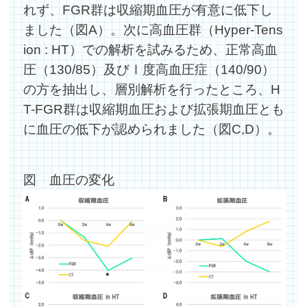
れず、FGR群は収縮期血圧が有意に低下し
ました（図A）。次に高血圧群（Hyper-Tens
ion : HT）での解析を試みるため、正常高血
圧（130/85）及びⅠ度高血圧症（140/90）
の方を抽出し、層別解析を行ったところ、H
T-FGR群は収縮期血圧および拡張期血圧とも
に血圧の低下が認められました（図C,D）。
図 血圧の変化