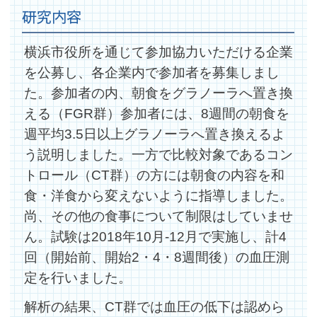
研究内容
横浜市役所を通じて参加協力いただける企業
を公募し、各企業内で参加者を募集しまし
た。参加者の内、朝食をグラノーラへ置き換
える（FGR群）参加者には、8週間の朝食を
週平均3.5日以上グラノーラへ置き換えるよ
う説明しました。一方で比較対象であるコン
トロール（CT群）の方には朝食の内容を和
食・洋食から変えないように指導しました。
尚、その他の食事について制限はしていませ
ん。試験は2018年10月-12月で実施し、計4
回（開始前、開始2・4・8週間後）の血圧測
定を行いました。
解析の結果、CT群では血圧の低下は認めら