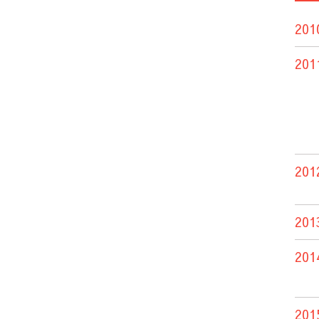
201
201
201
201
201
201