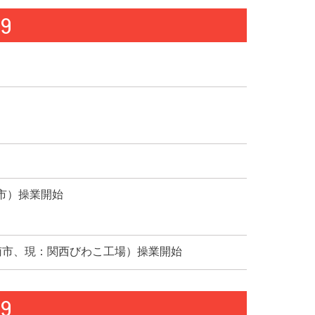
79
市）操業開始
南市、現：関西びわこ工場）操業開始
89