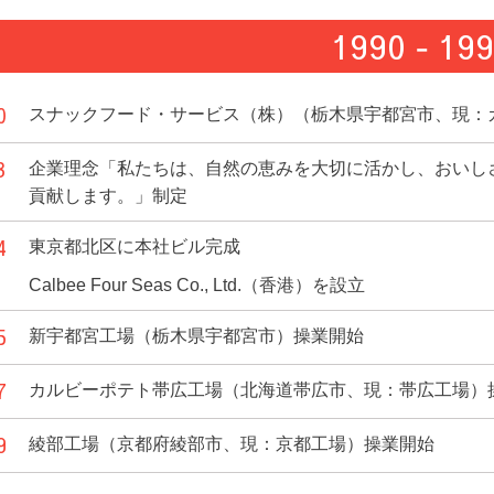
1990 ‐ 19
0
スナックフード・サービス（株）（栃木県宇都宮市、現：
3
企業理念「私たちは、自然の恵みを大切に活かし、おいし
貢献します。」制定
4
東京都北区に本社ビル完成
Calbee Four Seas Co., Ltd.（香港）を設立
5
新宇都宮工場（栃木県宇都宮市）操業開始
7
カルビーポテト帯広工場（北海道帯広市、現：帯広工場）
9
綾部工場（京都府綾部市、現：京都工場）操業開始