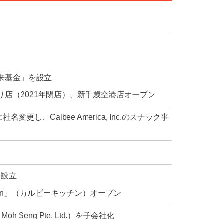
来基金」を設立
店（2021年閉店）、新千歳空港店オープン
LLCに社名変更し、Calbee America, Inc.のスナック事
）を設立
tchen」（カルビーキッチン）オープン
 Moh Seng Pte. Ltd.）を子会社化