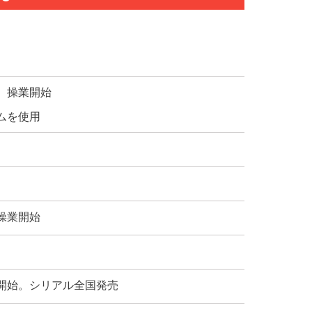
）操業開始
ムを使用
操業開始
開始。シリアル全国発売