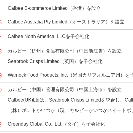
Calbee E-commerce Limited（香港）を設立
6
Calbee Australia Pty Limited（オーストラリア）を設立
7
Calbee North America, LLCを子会社化
8
カルビー（杭州）食品有限公司（中国浙江省）を設立
Seabrook Crisps Limited（英国）を子会社化
9
Warnock Food Products, Inc.（米国カリフォルニア州）
0
カルビー（中国）管理有限公司（中国上海市）を設立
Calbee(UK)Ltdは、Seabrook Crisps Limitedを統合し、Ca
（株）ポテトかいつか（現：カルビーかいつかスイートポ
2
Greenday Global Co., Ltd.（タイ）を子会社化