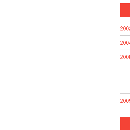
200
200
200
200