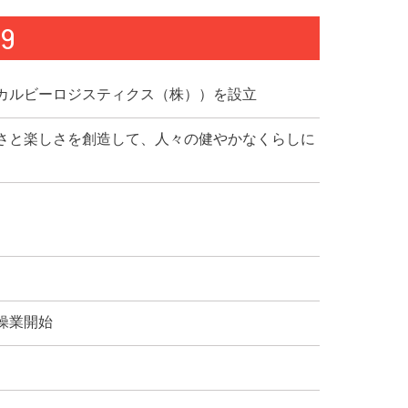
99
カルビーロジスティクス（株））を設立
さと楽しさを創造して、人々の健やかなくらしに
操業開始