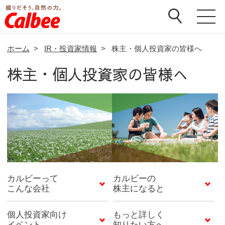
ホーム
>
IR・投資家情報
>
株主・個人投資家の皆様へ
株主・個人投資家の皆様へ
カルビーって
カルビーの
こんな会社
株主になると
個人投資家向け
もっと詳しく
イベント
知りたい方へ