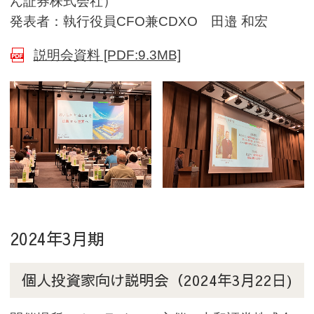
ん証券株式会社）
発表者：執行役員CFO兼CDXO 田邉 和宏
(別ウインドウで開く)
説明会資料 [PDF:9.3MB]
2024年3月期
個人投資家向け説明会（2024年3月22日)