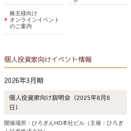
株主様向け
オンラインイベント
のご案内
個人投資家向けイベント情報
2026年3月期
個人投資家向け説明会（2025年8月8
日）
開催場所：ひろぎんHD本社ビル（主催：ひろぎ