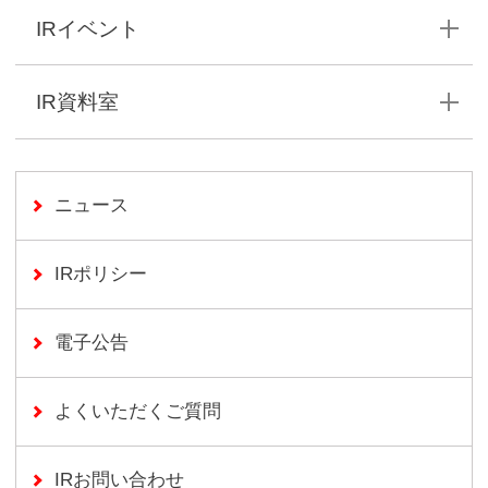
IRイベント
IR資料室
ニュース
IRポリシー
電子公告
よくいただくご質問
(別ウインドウで開く)
IRお問い合わせ