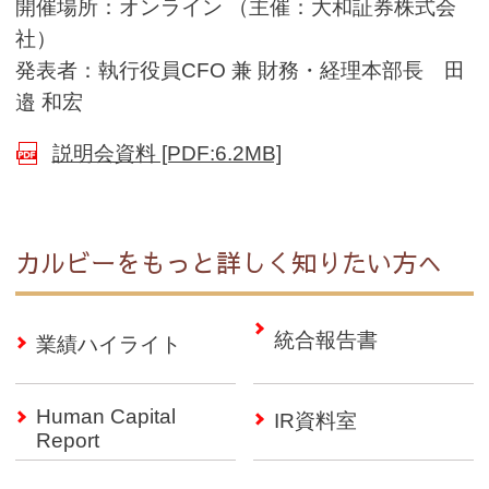
開催場所：オンライン （主催：大和証券株式会
社）
発表者：執行役員CFO 兼 財務・経理本部長 田
邉 和宏
(別ウインドウで開く)
説明会資料 [PDF:6.2MB]
カルビーをもっと詳しく知りたい方へ
統合報告書
業績ハイライト
Human Capital
IR資料室
Report