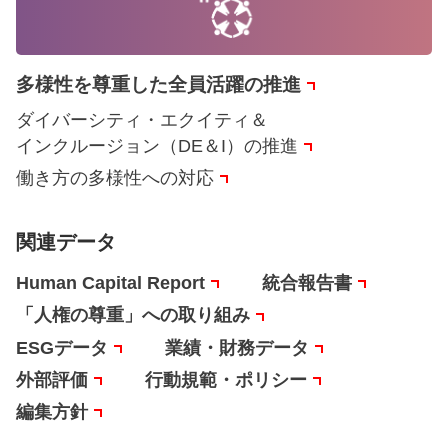
多様性を尊重した全員活躍の推進
ダイバーシティ・エクイティ＆
インクルージョン（DE＆I）の推進
働き方の多様性への対応
関連データ
Human Capital Report
統合報告書
「人権の尊重」への取り組み
ESGデータ
業績・財務データ
外部評価
行動規範・ポリシー
編集方針