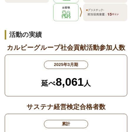
活動の実績
カルビーグループ社会貢献活動参加人数
2025年3月期
8,061
延べ
人
サステナ経営検定合格者数
累計