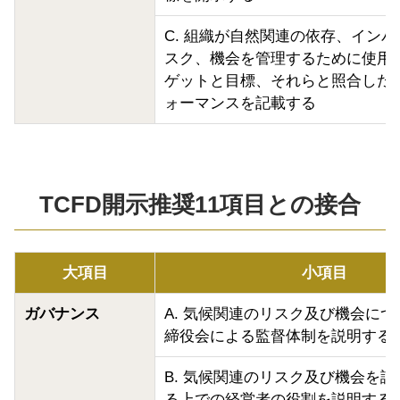
C. 組織が自然関連の依存、イン
スク、機会を管理するために使用
ゲットと目標、それらと照合した
ォーマンスを記載する
TCFD開示推奨11項目との接合
大項目
小項目
ガバナンス
A. 気候関連のリスク及び機会に
締役会による監督体制を説明する
B. 気候関連のリスク及び機会を
る上での経営者の役割を説明する