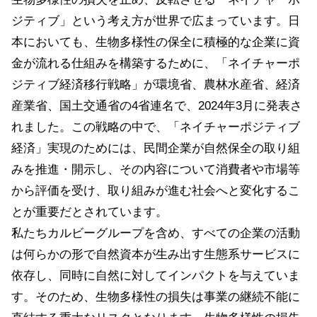
ジティブ」という考え方が世界で広まっています。日
本においても、生物多様性の保全に積極的な企業に資
金が流れる仕組みを構築するために、「ネイチャーポ
ジティブ経済移行戦略」が環境省、農林水産省、経済
産業省、国土交通省の4省連名で、2024年3月に発表さ
れました。この戦略の中で、「ネイチャーポジティブ
経済」実現のためには、民間企業が自然保全の取り組
みを推進・開示し、その内容について消費者や市場等
から評価を受け、取り組みが進む社会へと変化するこ
とが重要だとされています。
私たちカルビーグループを含め、すべての企業の活動
は何らかの形で自然資本が生み出す生態系サービスに
依存し、同時に自然に対してインパクトを与えていま
す。そのため、生物多様性の損失は事業の継続不能に