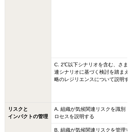
C. 2℃以下シナリオを含む、さま
連シナリオに基づく検討を踏まえ
略のレジリエンスについて説明す
リスクと
A. 組織が気候関連リスクを識別
インパクトの管理
ロセスを説明する
B. 組織が気候関連リスクを管理