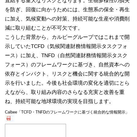
直結する重大なリスクとなります。生物多様性の損失
を防ぎ、回復に向かうためには、生態系の保全・再生
に加え、気候変動への対策、持続可能な生産や消費削
減に取り組むことが不可欠です。
こうした背景から、カルビーグループではこれまで開
示していたTCFD（気候関連財務情報開示タスクフォ
ース）に加え、TNFD（自然関連財務情報開示タスク
フォース）のフレームワークに基づき、自然資本への
依存とインパクト、リスクと機会に関する統合的な開
示を行いました。今後も社会環境の変化を適切にとら
えながら、取り組み内容のさらなる充実と改善を重
ね、持続可能な地球環境の実現を目指します。
(別
Calbee「TCFD・TNFDのフレームワークに基づく統合的な情報開示」