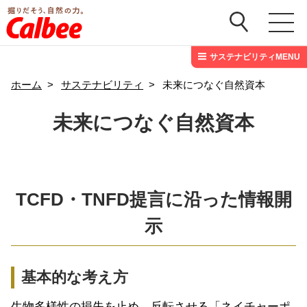
サステナビリティMENU
ホーム
>
サステナビリティ
>
未来につなぐ自然資本
未来につなぐ自然資本
TCFD・TNFD提言に沿った情報開
示
基本的な考え方
生物多様性の損失を止め、反転させる「ネイチャーポ